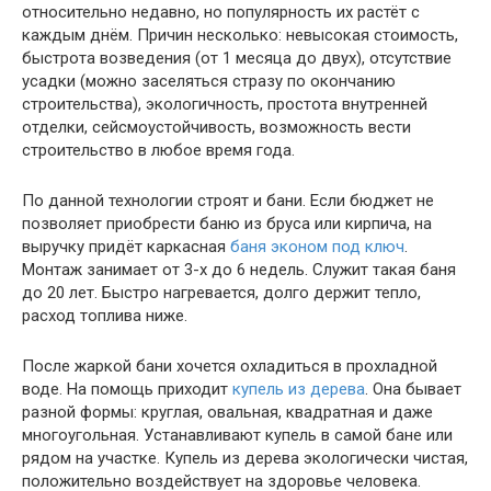
относительно недавно, но популярность их растёт с
каждым днём. Причин несколько: невысокая стоимость,
быстрота возведения (от 1 месяца до двух), отсутствие
усадки (можно заселяться стразу по окончанию
строительства), экологичность, простота внутренней
отделки, сейсмоустойчивость, возможность вести
строительство в любое время года.
По данной технологии строят и бани. Если бюджет не
позволяет приобрести баню из бруса или кирпича, на
выручку придёт каркасная
баня эконом под ключ
.
Монтаж занимает от 3-х до 6 недель. Служит такая баня
до 20 лет. Быстро нагревается, долго держит тепло,
расход топлива ниже.
После жаркой бани хочется охладиться в прохладной
воде. На помощь приходит
купель из дерева
. Она бывает
разной формы: круглая, овальная, квадратная и даже
многоугольная. Устанавливают купель в самой бане или
рядом на участке. Купель из дерева экологически чистая,
положительно воздействует на здоровье человека.