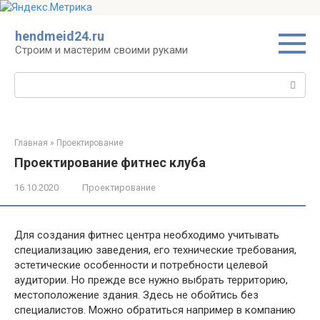
Перейти
hendmeid24.ru
к
Строим и мастерим своими руками
контенту
Поиск:
Главная
»
Проектирование
Проектирование фитнес клуба
16.10.2020
Проектирование
Для создания фитнес центра необходимо учитывать
специализацию заведения, его технические требования,
эстетические особенности и потребности целевой
аудитории. Но прежде все нужно выбрать территорию,
местоположение здания. Здесь не обойтись без
специалистов. Можно обратиться например в компанию