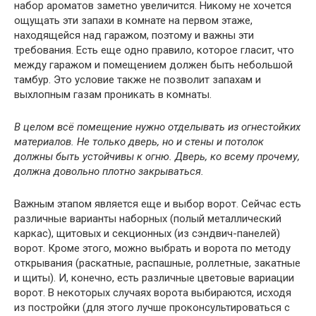
набор ароматов заметно увеличится. Никому не хочется
ощущать эти запахи в комнате на первом этаже,
находящейся над гаражом, поэтому и важны эти
требования. Есть еще одно правило, которое гласит, что
между гаражом и помещением должен быть небольшой
тамбур. Это условие также не позволит запахам и
выхлопным газам проникать в комнаты.
В целом всё помещение нужно отделывать из огнестойких
материалов. Не только дверь, но и стены и потолок
должны быть устойчивы к огню. Дверь, ко всему прочему,
должна довольно плотно закрываться.
Важным этапом является еще и выбор ворот. Сейчас есть
различные варианты наборных (полый металлический
каркас), щитовых и секционных (из сэндвич-панелей)
ворот. Кроме этого, можно выбрать и ворота по методу
открывания (раскатные, распашные, роллетные, закатные
и щиты). И, конечно, есть различные цветовые вариации
ворот. В некоторых случаях ворота выбираются, исходя
из постройки (для этого лучше проконсультироваться с