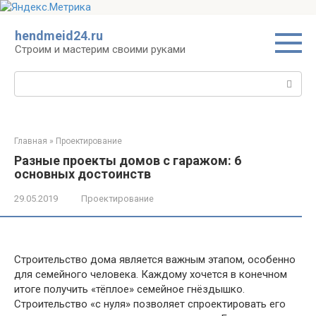
Перейти
hendmeid24.ru
к
Строим и мастерим своими руками
контенту
Поиск:
Главная
»
Проектирование
Разные проекты домов с гаражом: 6
основных достоинств
29.05.2019
Проектирование
Строительство дома является важным этапом, особенно
для семейного человека. Каждому хочется в конечном
итоге получить «тёплое» семейное гнёздышко.
Строительство «с нуля» позволяет спроектировать его