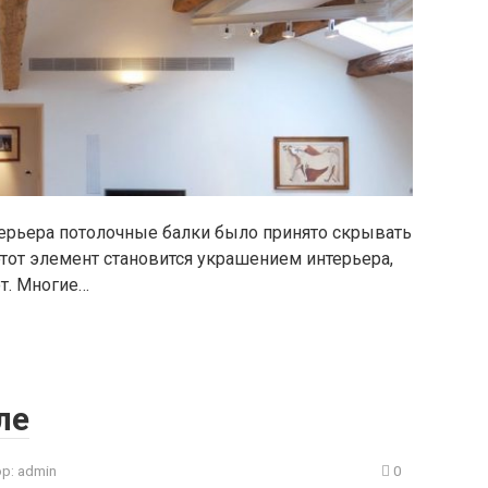
ерьера потолочные балки было принято скрывать
этот элемент становится украшением интерьера,
т. Многие…
ле
р:
admin
0