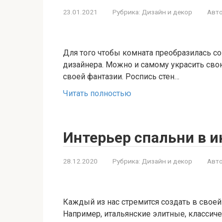
23.01.2021
Рубрика:
Дизайн и декор
Авто
Для того чтобы комната преобразилась со
дизайнера. Можно и самому украсить свою
своей фантазии. Роспись стен…
Читать полностью
Интерьер спальни в 
28.12.2020
Рубрика:
Дизайн и декор
Авто
Каждый из нас стремится создать в своей
Например, итальянские элитные, классич