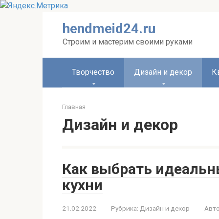
Перейти
hendmeid24.ru
к
контенту
Строим и мастерим своими руками
Творчество
Дизайн и декор
К
Главная
Дизайн и декор
Как выбрать идеаль
кухни
21.02.2022
Рубрика:
Дизайн и декор
Авто