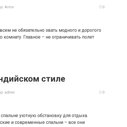
р:
Avtor
0
всем не обязательно звать модного и дорогого
 комнату. Главное – не ограничивать полет
индийском стиле
р:
admin
0
 спальне уютную обстановку для отдыха.
еские и современные спальни – все они