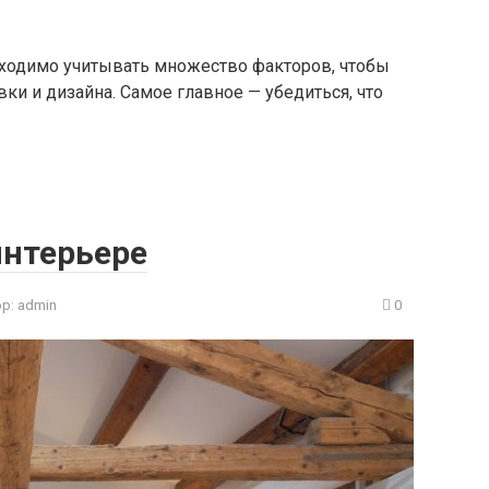
бходимо учитывать множество факторов, чтобы
и и дизайна. Самое главное — убедиться, что
интерьере
р:
admin
0