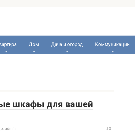
вартира
Дом
Дача и огород
Коммуникации
ные шкафы для вашей
р:
admin
0