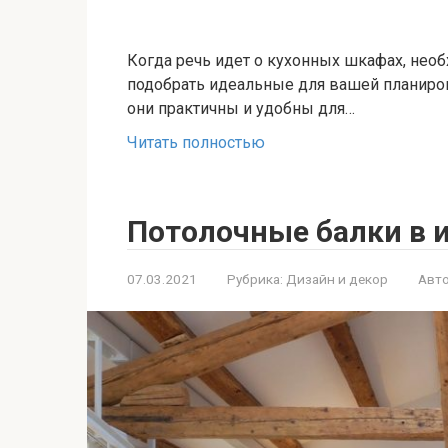
Когда речь идет о кухонных шкафах, нео
подобрать идеальные для вашей планировк
они практичны и удобны для…
Читать полностью
Потолочные балки в 
07.03.2021
Рубрика:
Дизайн и декор
Авто