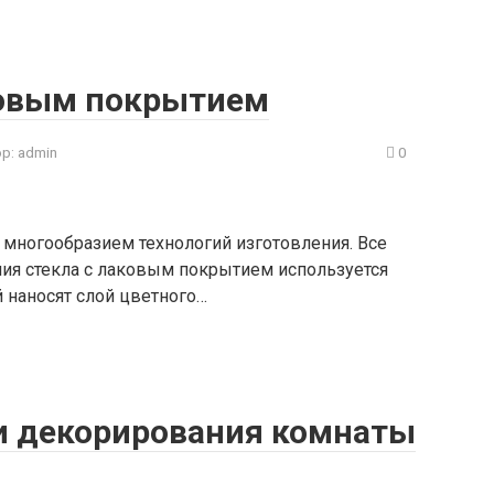
ковым покрытием
р:
admin
0
 многообразием технологий изготовления. Все
ния стекла с лаковым покрытием используется
й наносят слой цветного…
и декорирования комнаты