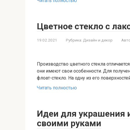
Читать полностью
Цветное стекло с ла
19.02.2021
Рубрика:
Дизайн и декор
Авто
Производство цветного стекла отличается
они имеют свои особенности. Для получе
флоат-стекло. На одну из его поверхносте
Читать полностью
Идеи для украшения 
своими руками