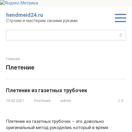
Перейти
hendmeid24.ru
к
Строим и мастерим своими руками
контенту
Поиск:
Главная
Плетение
Плетение из газетных трубочек
19.02.2021
Плетение
admin
0
Плетение из газетных трубочек – это довольно
оригинальный метод рукоделия, который в время