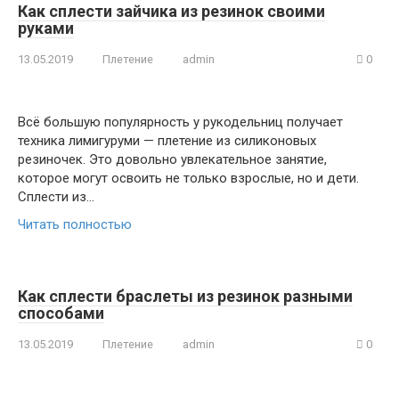
Как сплести зайчика из резинок своими
руками
13.05.2019
Плетение
admin
0
Всё большую популярность у рукодельниц получает
техника лимигуруми — плетение из силиконовых
резиночек. Это довольно увлекательное занятие,
которое могут освоить не только взрослые, но и дети.
Сплести из…
Читать полностью
Как сплести браслеты из резинок разными
способами
13.05.2019
Плетение
admin
0