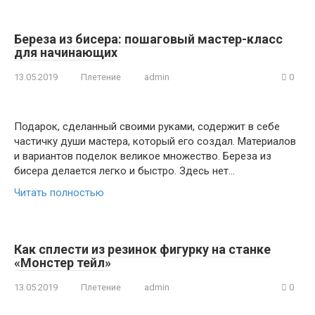
Береза из бисера: пошаговый мастер-класс
для начинающих
13.05.2019
Плетение
admin
0
Подарок, сделанный своими руками, содержит в себе
частичку души мастера, который его создал. Материалов
и вариантов поделок великое множество. Береза из
бисера делается легко и быстро. Здесь нет…
Читать полностью
Как сплести из резинок фигурку на станке
«Монстер тейл»
13.05.2019
Плетение
admin
0