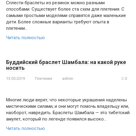
Сплести браслеты из резинок можно разными
способами. Существует более ста схем для плетения. С
самыми простыми моделями справятся даже маленькие
дети. Более сложные варианты требуют опыта в
плетении…
Читать полностью
Буддийский браслет Шамбала: на какой руке
носить
13.05.2019
Плетение
admin
0
Многие люди верят, что некоторые украшения наделены
мистическими силами, и они могут помочь владельцу или,
наоборот, навредить. Браслеты Шамбала — это тибетский
амулет, который по легенде появился высоко…
Читать полностью