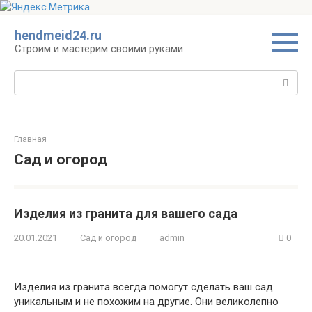
Перейти
hendmeid24.ru
к
Строим и мастерим своими руками
контенту
Поиск:
Главная
Сад и огород
Изделия из гранита для вашего сада
20.01.2021
Сад и огород
admin
0
Изделия из гранита всегда помогут сделать ваш сад
уникальным и не похожим на другие. Они великолепно