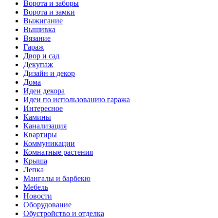
Ворота и заборы
Ворота и замки
Выжигание
Вышивка
Вязание
Гараж
Двор и сад
Декупаж
Дизайн и декор
Дома
Идеи декора
Идеи по использованию гаража
Интересное
Камины
Канализация
Квартиры
Коммуникации
Комнатные растения
Крыша
Лепка
Мангалы и барбекю
Мебель
Новости
Оборудование
Обустройство и отделка