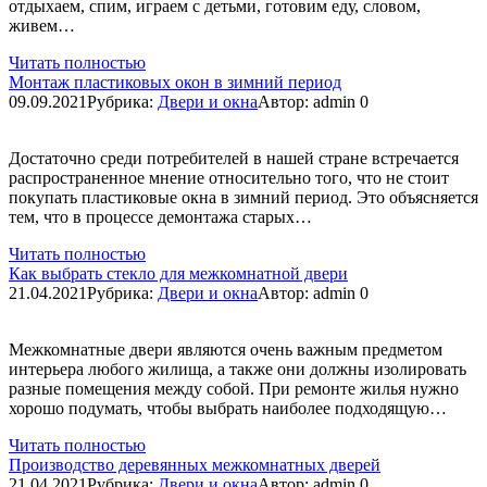
отдыхаем, спим, играем с детьми, готовим еду, словом,
живем…
Читать полностью
Монтаж пластиковых окон в зимний период
09.09.2021
Рубрика:
Двери и окна
Автор:
admin
0
Достаточно среди потребителей в нашей стране встречается
распространенное мнение относительно того, что не стоит
покупать пластиковые окна в зимний период. Это объясняется
тем, что в процессе демонтажа старых…
Читать полностью
Как выбрать стекло для межкомнатной двери
21.04.2021
Рубрика:
Двери и окна
Автор:
admin
0
Межкомнатные двери являются очень важным предметом
интерьера любого жилища, а также они должны изолировать
разные помещения между собой. При ремонте жилья нужно
хорошо подумать, чтобы выбрать наиболее подходящую…
Читать полностью
Производство деревянных межкомнатных дверей
21.04.2021
Рубрика:
Двери и окна
Автор:
admin
0