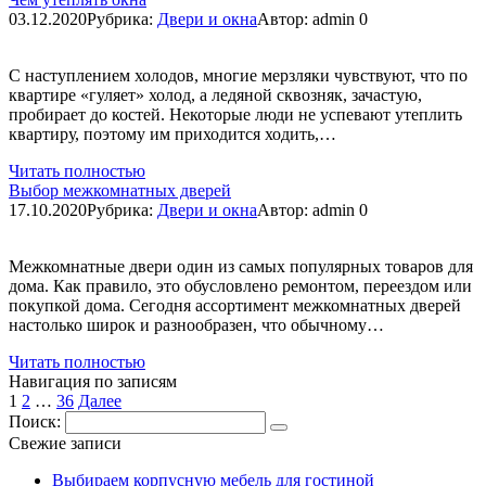
03.12.2020
Рубрика:
Двери и окна
Автор:
admin
0
С наступлением холодов, многие мерзляки чувствуют, что по
квартире «гуляет» холод, а ледяной сквозняк, зачастую,
пробирает до костей. Некоторые люди не успевают утеплить
квартиру, поэтому им приходится ходить,…
Читать полностью
Выбор межкомнатных дверей
17.10.2020
Рубрика:
Двери и окна
Автор:
admin
0
Межкомнатные двери один из самых популярных товаров для
дома. Как правило, это обусловлено ремонтом, переездом или
покупкой дома. Сегодня ассортимент межкомнатных дверей
настолько широк и разнообразен, что обычному…
Читать полностью
Навигация по записям
1
2
…
36
Далее
Поиск:
Свежие записи
Выбираем корпусную мебель для гостиной