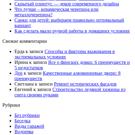
Скрытый плинтус — декор современного дизайна
Что лучше – керамическая черепица или
металлочерепица?
Санки для детей: выбираем правильно оптимальный
вариант
Как сделать мыло ручной работы в домашних условиях
Свежие комментарии
Ерда
к записи
Способы и факторы выживания в
экстремальных условиях
Ирина
к записи
Все о финских домах: 6 преимуществ и
5 недостатков
Ден
к записи
Качественные алюминиевые двери: 8
преимуществ
Светлана
к записи
Ремонт исторических фасадов
Евгений
к записи
Строительство ледяной хижины из
снега своими руками
Рубрики
Без рубрики
Беседка
Виды гаражей
Водоемы