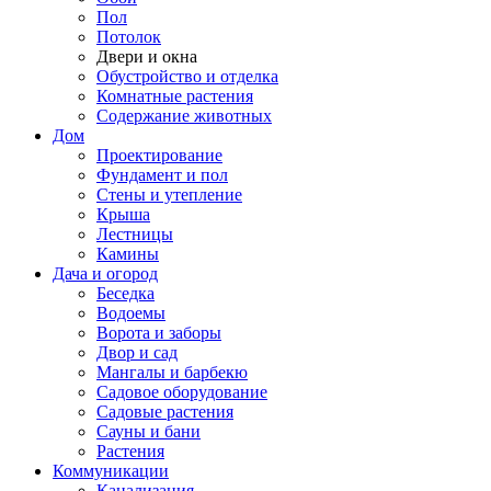
Пол
Потолок
Двери и окна
Обустройство и отделка
Комнатные растения
Содержание животных
Дом
Проектирование
Фундамент и пол
Стены и утепление
Крыша
Лестницы
Камины
Дача и огород
Беседка
Водоемы
Ворота и заборы
Двор и сад
Мангалы и барбекю
Садовое оборудование
Садовые растения
Сауны и бани
Растения
Коммуникации
Канализация