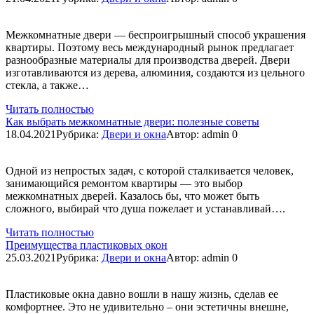
Межкомнатные двери — беспроигрышный способ украшения
квартиры. Поэтому весь международный рынок предлагает
разнообразные материалы для производства дверей. Двери
изготавливаются из дерева, алюминия, создаются из цельного
стекла, а также…
Читать полностью
Как выбрать межкомнатные двери: полезные советы
18.04.2021
Рубрика:
Двери и окна
Автор:
admin
0
Одной из непростых задач, с которой сталкивается человек,
занимающийся ремонтом квартиры — это выбор
межкомнатных дверей. Казалось бы, что может быть
сложного, выбирай что душа пожелает и устанавливай….
Читать полностью
Преимущества пластиковых окон
25.03.2021
Рубрика:
Двери и окна
Автор:
admin
0
Пластиковые окна давно вошли в нашу жизнь, сделав ее
комфортнее. Это не удивительно – они эстетичны внешне,