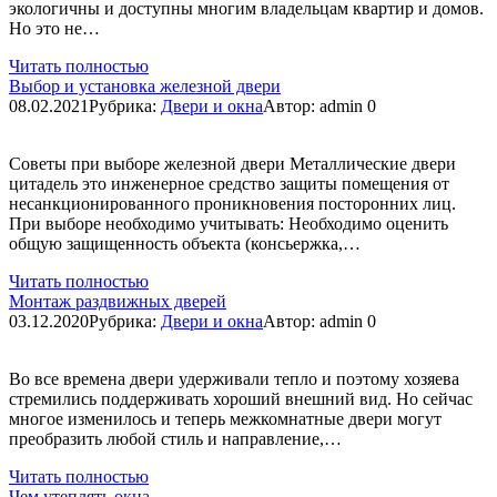
экологичны и доступны многим владельцам квартир и домов.
Но это не…
Читать полностью
Выбор и установка железной двери
08.02.2021
Рубрика:
Двери и окна
Автор:
admin
0
Советы при выборе железной двери Металлические двери
цитадель это инженерное средство защиты помещения от
несанкционированного проникновения посторонних лиц.
При выборе необходимо учитывать: Необходимо оценить
общую защищенность объекта (консьержка,…
Читать полностью
Монтаж раздвижных дверей
03.12.2020
Рубрика:
Двери и окна
Автор:
admin
0
Во все времена двери удерживали тепло и поэтому хозяева
стремились поддерживать хороший внешний вид. Но сейчас
многое изменилось и теперь межкомнатные двери могут
преобразить любой стиль и направление,…
Читать полностью
Чем утеплять окна