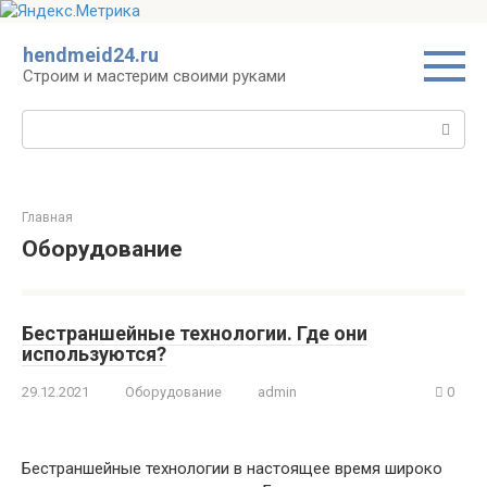
Перейти
hendmeid24.ru
к
Строим и мастерим своими руками
контенту
Поиск:
Главная
Оборудование
Бестраншейные технологии. Где они
используются?
29.12.2021
Оборудование
admin
0
Бестраншейные технологии в настоящее время широко