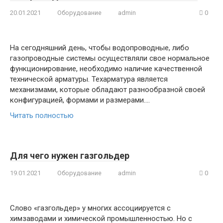
20.01.2021
Оборудование
admin
0
На сегодняшний день, чтобы водопроводные, либо
газопроводные системы осуществляли свое нормальное
функционирование, необходимо наличие качественной
технической арматуры. Техарматура является
механизмами, которые обладают разнообразной своей
конфигурацией, формами и размерами….
Читать полностью
Для чего нужен газгольдер
19.01.2021
Оборудование
admin
0
Слово «газгольдер» у многих ассоциируется с
химзаводами и химической промышленностью. Но с