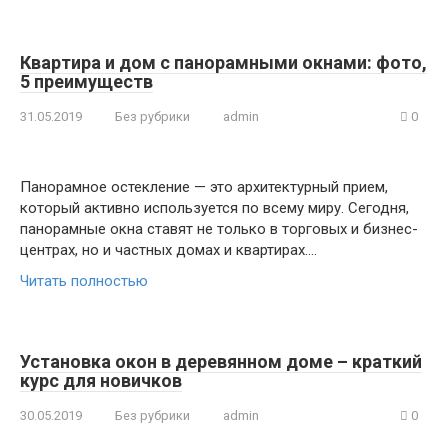
Квартира и дом с панорамными окнами: фото,
5 преимуществ
31.05.2019
Без рубрики
admin
0
Панорамное остекление — это архитектурный прием,
который активно используется по всему миру. Сегодня,
панорамные окна ставят не только в торговых и бизнес-
центрах, но и частных домах и квартирах….
Читать полностью
Установка окон в деревянном доме – краткий
курс для новичков
30.05.2019
Без рубрики
admin
0