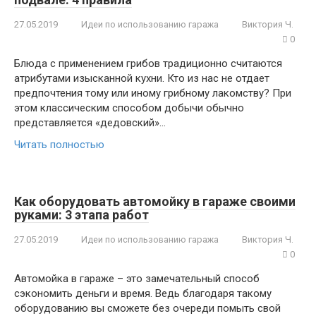
27.05.2019
Идеи по использованию гаража
Виктория Ч.
0
Блюда с применением грибов традиционно считаются
атрибутами изысканной кухни. Кто из нас не отдает
предпочтения тому или иному грибному лакомству? При
этом классическим способом добычи обычно
представляется «дедовский»…
Читать полностью
Как оборудовать автомойку в гараже своими
руками: 3 этапа работ
27.05.2019
Идеи по использованию гаража
Виктория Ч.
0
Автомойка в гараже – это замечательный способ
сэкономить деньги и время. Ведь благодаря такому
оборудованию вы сможете без очереди помыть свой