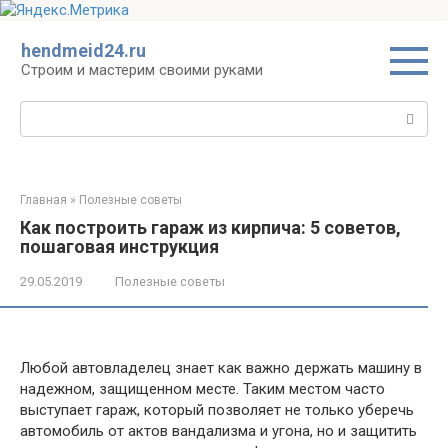
Перейти
hendmeid24.ru
к
Строим и мастерим своими руками
контенту
Поиск:
Главная
»
Полезные советы
Как построить гараж из кирпича: 5 советов,
пошаговая инструкция
29.05.2019
Полезные советы
Любой автовладелец знает как важно держать машину в
надежном, защищенном месте. Таким местом часто
выступает гараж, который позволяет не только уберечь
автомобиль от актов вандализма и угона, но и защитить