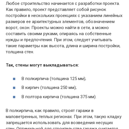
Любое строительство начинается с разработки проекта.
Как правило, проект представляет собой рисунок
постройки в нескольких проекциях с указанием линейных
размеров ее архитектурных элементов, обозначением
ворот, окон. Проекты можно найти в сети, а можно
составить своими руками, опираясь на собственные
нужды и предпочтения. При этом, следует учитывать
такие параметры как высота, длина и ширина постройки,
толщина стен.
Так, стены могут выкладываться:
В полкирпича (толщина 125 мм);
В кирпич (толщина 250 мм);
В полтора кирпича (толщина 375 мм).
В полкирпича, как правило, строят гаражи в
маловетренных, теплых регионах. При этом, такую кладку
запрещается использовать для возведения несущих
стен. Оптимальной для строительства гаража считается