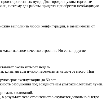
и производственных нужд. Для городов нужны торговые
ован, поэтому для работы придется приобрести необходимую
можно выполнить любой конфигурации, в зависимости от
в максимальное качество строения. Но есть и другие
ставляет около четырех недель.
ы, когда ангары нужно переместить на другое место. При
уют срок эксплуатации до 50 лет.
ожность разрушения под воздействием ультрафиолетовых лучей.
 денежных вливаний.
 в результате чего строительство окупается довольно быстро.