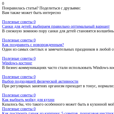
0
Понравилась статья? Поделиться с друзьями:
Вам также может быть интересно
Полезные советы
0
Санки для детей: выбираем правильно оптимальный вариант
В снежную зимнюю пору санки для детей становятся волшебны
Полезные советы
0
Как поздравить с новорожденным?
Один из самых светлых и замечательных праздников в любой с
Полезные советы
0
Windows-хостинг
В бизнес-коммуникациях часто стали использовать Windows-хос
Полезные советы
0
Выбор подходящей физической активности
При регулярных занятиях организм приходит в тонус, нормализ
Полезные советы
0
Как выбрать мойку для кухни
Казалось бы, что такого особенного может быть в кухонной мо
Полезные советы
0
Как построить гараж из кирпича: 5 советов, пошаговая инстру