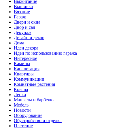
Выжигание
Вышивка
Вязание
Гараж
Двери и окна
Двор и сад
Декупаж
Дизайн и декор
Дома
Идеи декора
Идеи по использованию гаража
Интересное
Камины
Канализация
Квартиры
Коммуникации
Комнатные растения
Крыша
Лепка
Мангалы и барбекю
Мебель
Новости
Оборудование
Обустройство и отделка
Плетение