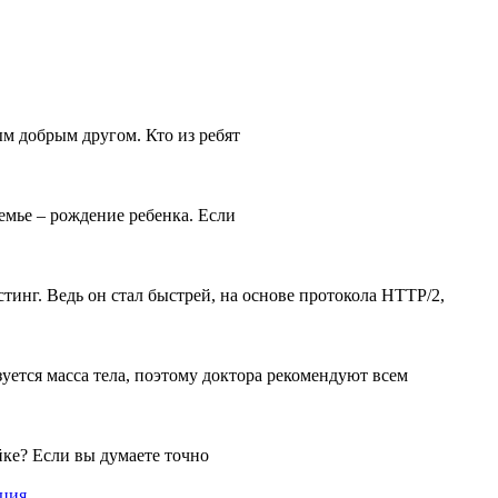
м добрым другом. Кто из ребят
емье – рождение ребенка. Если
тинг. Ведь он стал быстрей, на основе протокола HTTP/2,
уется масса тела, поэтому доктора рекомендуют всем
йке? Если вы думаете точно
кция