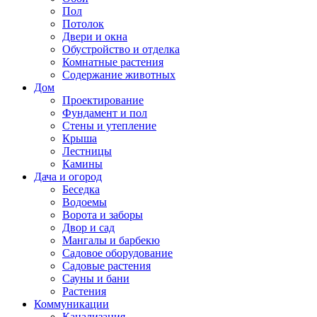
Пол
Потолок
Двери и окна
Обустройство и отделка
Комнатные растения
Содержание животных
Дом
Проектирование
Фундамент и пол
Стены и утепление
Крыша
Лестницы
Камины
Дача и огород
Беседка
Водоемы
Ворота и заборы
Двор и сад
Мангалы и барбекю
Садовое оборудование
Садовые растения
Сауны и бани
Растения
Коммуникации
Канализация