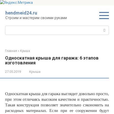
Перейти
hendmeid24.ru
к
Строим и мастерим своими руками
контенту
Поиск:
Главная
»
Крыша
Односкатная крыша для гаража: 6 этапов
изготовления
27.05.2019
Крыша
Односкатная крыша для гаража выглядит довольно просто,
при этом отличаясь высоким качеством и практичностью.
Такая конструкция позволяет значительно сэкономить на
расходных материалах. Если при ее сооружении будут