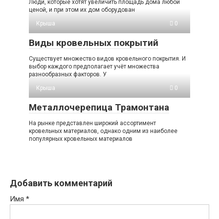
Люди, которые хотят увеличить площадь дома любой
ценой, и при этом их дом оборудован
Крыша
0
Виды кровельных покрытий
Существует множество видов кровельного покрытия. И
выбор каждого предполагает учёт множества
разнообразных факторов. У
Крыша
0
Металлочерепица Трамонтана
На рынке представлен широкий ассортимент
кровельных материалов, однако одним из наиболее
популярных кровельных материалов
Добавить комментарий
Имя
*