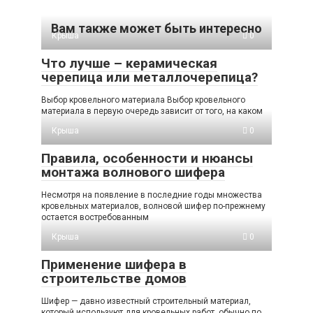
Вам также может быть интересно
Крыша
0
Что лучше – керамическая
черепица или металлочерепица?
Выбор кровельного материала Выбор кровельного
материала в первую очередь зависит от того, на каком
Крыша
0
Правила, особенности и нюансы
монтажа волнового шифера
Несмотря на появление в последние годы множества
кровельных материалов, волновой шифер по-прежнему
остается востребованным
Крыша
0
Применение шифера в
строительстве домов
Шифер — давно известный строительный материал,
который используют для кровельных работ, обычно по