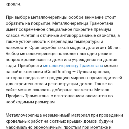
кровли.
При выборе металлочерепицы особое внимание стоит
обратить на покрытие. Металлочерепица Трамонтана
имеет современное специальное покрытие премиум
класса Puretan и отличные антикоррозийные свойства, а
также устойчивость к перепадам температуры и
влажности. Срок службы такой модели достигает 50 лет.
Выбор металлочерепицы позволяет выгодно решить
вопрос кровли вашего дома или учреждения на долгие
годы. Приобрести
металлочерепицу Трамонтана
можно
на сайте компании «GoodRoofing — Лучшая кровля»,
которая предлагает продукцию мировых производителей
для строительства и реконструкции домов. Также на
сайте можно заказать доборные элементы Металл
Профиль Трамонтана, с изготовлением элементов по
необходимым размерам.
Металлочерепица незаменимый материал при проведении
кровельных работ на скатных крышах домов, будучи
максимально экономичным, простым при монтаже и