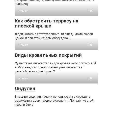
принципу
Крыша
0
Как обустроить террасу на
плоской крыше
Люди, которые хотят увеличить площадь дома любой
ценой, и при этом их дом оборудован
Крыша
0
Виды кровельных покрытий
Существует множество видов кровельного покрытия. И
выбор каждого предполагает учёт множества
разнообразных факторов. У
Крыша
0
Ондулин
Впервые ондулин начали использовать в середине
сороковых годов прошлого столетия. Появление этой
кровли было