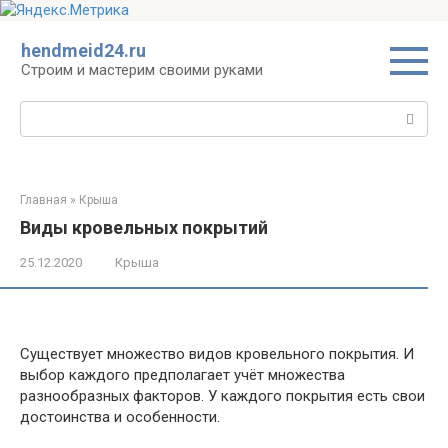
Перейти
hendmeid24.ru
к
Строим и мастерим своими руками
контенту
Поиск:
Главная
»
Крыша
Виды кровельных покрытий
25.12.2020
Крыша
Существует множество видов кровельного покрытия. И
выбор каждого предполагает учёт множества
разнообразных факторов. У каждого покрытия есть свои
достоинства и особенности.