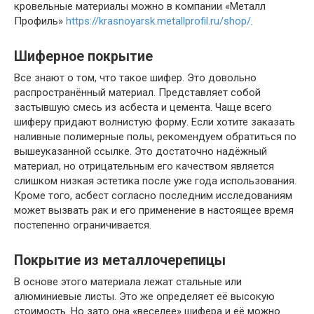
кровельные материалы можно в компании «Металл
Профиль»
https://krasnoyarsk.metallprofil.ru/shop/
.
Шиферное покрытие
Все знают о том, что такое шифер. Это довольно
распространённый материал. Представляет собой
застывшую смесь из асбеста и цемента. Чаще всего
шиферу придают волнистую форму. Если хотите заказать
наливные полимерные полы, рекомендуем обратиться по
вышеуказанной ссылке. Это достаточно надёжный
материал, но отрицательным его качеством является
слишком низкая эстетика после уже года использования.
Кроме того, асбест согласно последним исследованиям
может вызвать рак и его применение в настоящее время
постепенно ограничивается.
Покрытие из металлочерепицы
В основе этого материала лежат стальные или
алюминиевые листы. Это же определяет её высокую
стоимость. Но зато она «веселее» шифера и её можно