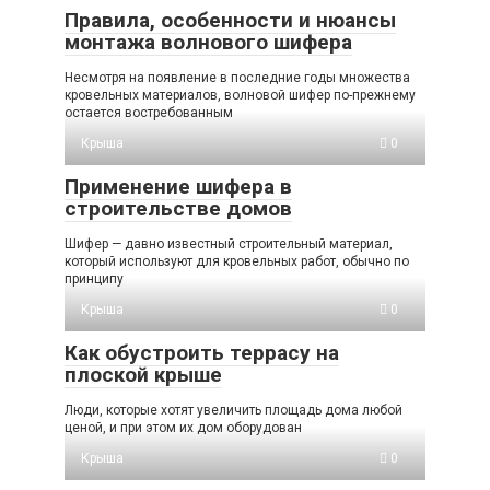
Правила, особенности и нюансы
монтажа волнового шифера
Несмотря на появление в последние годы множества
кровельных материалов, волновой шифер по-прежнему
остается востребованным
Крыша
0
Применение шифера в
строительстве домов
Шифер — давно известный строительный материал,
который используют для кровельных работ, обычно по
принципу
Крыша
0
Как обустроить террасу на
плоской крыше
Люди, которые хотят увеличить площадь дома любой
ценой, и при этом их дом оборудован
Крыша
0