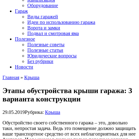
Оборудование
Гараж
Виды гаражей
Идеи по использованию гаража
Ворота и замки
Подвал и смотровая яма
Полезное
Полезные советы
Полезные статьи
Юридические вопросы
Без рубрики
Новости
Главная
»
Крыша
Этапы обустройства крыши гаража: 3
варианта конструкции
29.05.2019
Рубрика:
Крыша
Обустройство своего собственного гаража – это, довольно
таки, непростая задача. Ведь это помещение должно защищать
ваше транспортное средство от всех неблагоприятных для нее