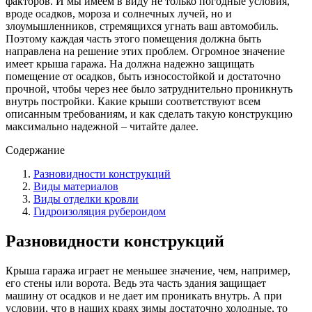
факторов. И мы имеем в виду не только погодные условия,
вроде осадков, мороза и солнечных лучей, но и
злоумышленников, стремящихся угнать ваш автомобиль.
Поэтому каждая часть этого помещения должна быть
направлена на решение этих проблем. Огромное значение
имеет крыша гаража. На должна надежно защищать
помещение от осадков, быть износостойкой и достаточно
прочной, чтобы через нее было затруднительно проникнуть
внутрь постройки. Какие крыши соответствуют всем
описанным требованиям, и как сделать такую конструкцию
максимально надежной – читайте далее.
Содержание
Разновидности конструкций
Виды материалов
Виды отделки кровли
Гидроизоляция рубероидом
Разновидности конструкций
Крыша гаража играет не меньшее значение, чем, например,
его стены или ворота. Ведь эта часть здания защищает
машину от осадков и не дает им проникать внутрь. А при
условии, что в наших краях зимы достаточно холодные, то