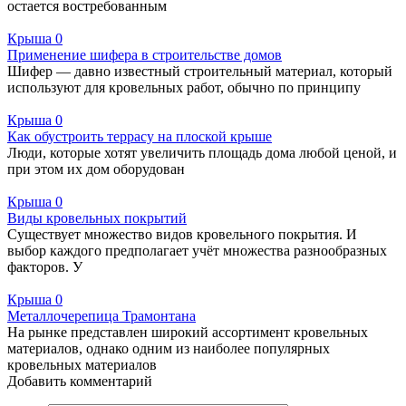
остается востребованным
Крыша
0
Применение шифера в строительстве домов
Шифер — давно известный строительный материал, который
используют для кровельных работ, обычно по принципу
Крыша
0
Как обустроить террасу на плоской крыше
Люди, которые хотят увеличить площадь дома любой ценой, и
при этом их дом оборудован
Крыша
0
Виды кровельных покрытий
Существует множество видов кровельного покрытия. И
выбор каждого предполагает учёт множества разнообразных
факторов. У
Крыша
0
Металлочерепица Трамонтана
На рынке представлен широкий ассортимент кровельных
материалов, однако одним из наиболее популярных
кровельных материалов
Добавить комментарий