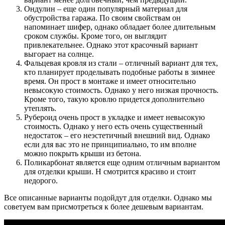
Ондулин – еще один популярный материал для
обустройства гаража. По своим свойствам он
напоминает шифер, однако обладает более длительным
сроком службы. Кроме того, он выглядит
привлекательнее. Однако этот красочный вариант
выгорает на солнце.
Фальцевая кровля из стали – отличный вариант для тех,
кто планирует проделывать подобные работы в зимнее
время. Он прост в монтаже и имеет относительно
невысокую стоимость. Однако у него низкая прочность.
Кроме того, такую кровлю придется дополнительно
утеплять.
Рубероид очень прост в укладке и имеет невысокую
стоимость. Однако у него есть очень существенный
недостаток – его неэстетичный внешний вид. Однако
если для вас это не принципиально, то им вполне
можно покрыть крыши из бетона.
Поликарбонат является еще одним отличным вариантом
для отделки крыши. Н смотрится красиво и стоит
недорого.
Все описанные варианты подойдут для отделки. Однако мы
советуем вам присмотреться к более дешевым вариантам.