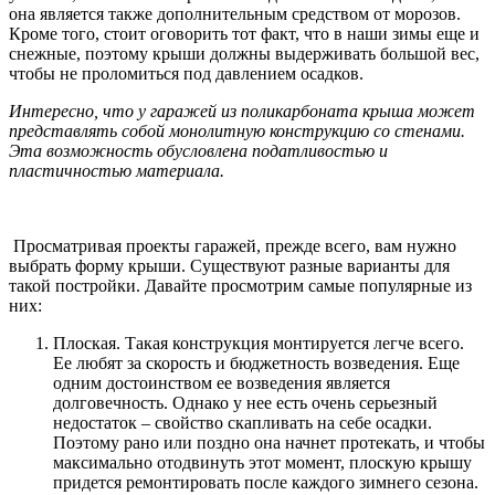
она является также дополнительным средством от морозов.
Кроме того, стоит оговорить тот факт, что в наши зимы еще и
снежные, поэтому крыши должны выдерживать большой вес,
чтобы не проломиться под давлением осадков.
Интересно, что у гаражей из поликарбоната крыша может
представлять собой монолитную конструкцию со стенами.
Эта возможность обусловлена податливостью и
пластичностью материала.
Просматривая проекты гаражей, прежде всего, вам нужно
выбрать форму крыши. Существуют разные варианты для
такой постройки. Давайте просмотрим самые популярные из
них:
Плоская. Такая конструкция монтируется легче всего.
Ее любят за скорость и бюджетность возведения. Еще
одним достоинством ее возведения является
долговечность. Однако у нее есть очень серьезный
недостаток – свойство скапливать на себе осадки.
Поэтому рано или поздно она начнет протекать, и чтобы
максимально отодвинуть этот момент, плоскую крышу
придется ремонтировать после каждого зимнего сезона.