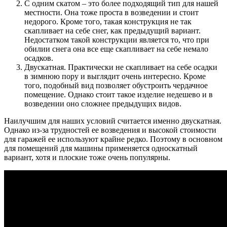
С одним скатом – это более подходящий тип для нашей
местности. Она тоже проста в возведении и стоит
недорого. Кроме того, такая конструкция не так
скапливает на себе снег, как предыдущий вариант.
Недостатком такой конструкции является то, что при
обилии снега она все еще скапливает на себе немало
осадков.
Двускатная. Практически не скапливает на себе осадки
в зимнюю пору и выглядит очень интересно. Кроме
того, подобный вид позволяет обустроить чердачное
помещение. Однако стоит такое изделие недешево и в
возведении оно сложнее предыдущих видов.
Наилучшим для наших условий считается именно двускатная.
Однако из-за трудностей ее возведения и высокой стоимости
для гаражей ее используют крайне редко. Поэтому в основном
для помещений для машины применяется односкатный
вариант, хотя и плоские тоже очень популярны.