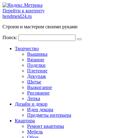
Перейти к контенту
hendmeid24.ru
Строим и мастерим своими руками
Поиск:
Творчество
Вышивка
Вязание
Поделки
Плетение
Декупаж
Шитье
Выжигание
Рисование
Лепка
Дизайн и декор
Идеи декора
Предметы интерьера
Квартира
Ремонт квартиры
Мебель
Обои