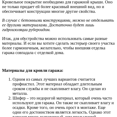
Кровельное покрытие необходимо для гаражной крыши. Оно
не только придает ей более красивый внешний вид, но и
обеспечивает конструкции многие другие свойства.
В случае с бетонными конструкциями, можно не отделывать
ее другими материалами. Достаточно будет лишь
гидроизоляции рубероидом.
Итак, для обустройства можно использовать самые разные
материалы. И если вы хотите сделать экстерьер своего участка
более гармоничным, желательно, чтобы внешняя отделка
гаража совпадала с отделкой дома.
Материалы для кровли гаража:
Одним из самых лучших вариантов считается
профнастил. Этот материал обладает длительным
сроком службы и не скапливает влагу. Он сделан из
металла.
Шифер – это недорогой материал, который очень часто
используют для гаража. Он также не скапливает влагу и
осадки. Кроме того, он очень прост в монтаже. Еще
одни его достоинством является легкость. Однако этот
вариант менее долговечный, чем предыдущий.