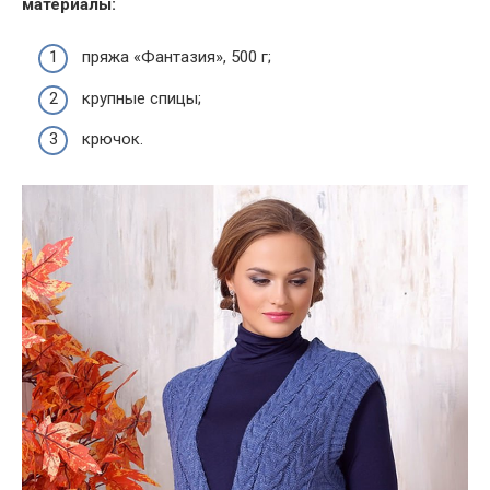
материалы:
пряжа «Фантазия», 500 г;
крупные спицы;
крючок.