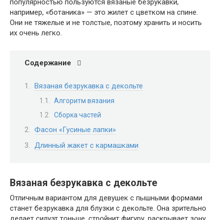
популярностью пользуются вязаные безрукавки,
например, «ботаника» — это жилет с цветком на спине.
Они не тяжелые и не толстые, поэтому хранить и носить
их очень легко.
Содержание
Вязаная безрукавка с декольте
Алгоритм вязания
Сборка частей
Фасон «Гусиные лапки»
Длинный жакет с кармашками
Вязаная безрукавка с декольте
Отличным вариантом для девушек с пышными формами
станет безрукавка для блузки с декольте. Она зрительно
делает силуэт тоньше, стройнит фигуру, раскрывает зону