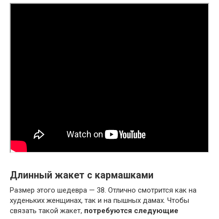
Длинный жакет с кармашками
Размер этого шедевра — 38. Отлично смотрится как на
худеньких женщинах, так и на пышных дамах. Чтобы
связать такой жакет,
потребуются следующие