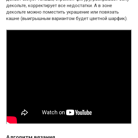
декольте, корректирует все недостатки. А в зоне
декольте можно поместить украшение или повязать
кашне (выигрышным вариантом будет цветной шарфик).
Алгоритм вязания