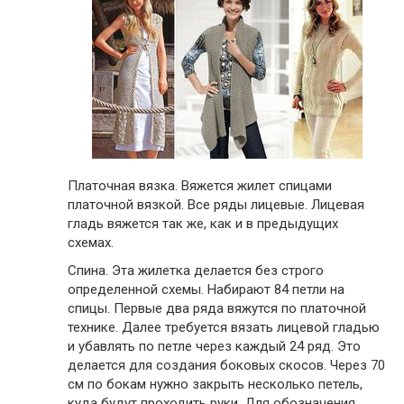
Платочная вязка. Вяжется жилет спицами
платочной вязкой. Все ряды лицевые. Лицевая
гладь вяжется так же, как и в предыдущих
схемах.
Спина. Эта жилетка делается без строго
определенной схемы. Набирают 84 петли на
спицы. Первые два ряда вяжутся по платочной
технике. Далее требуется вязать лицевой гладью
и убавлять по петле через каждый 24 ряд. Это
делается для создания боковых скосов. Через 70
см по бокам нужно закрыть несколько петель,
куда будут проходить руки. Для обозначения