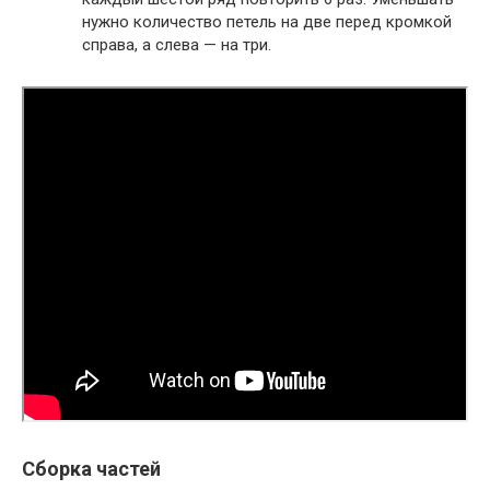
нужно количество петель на две перед кромкой
справа, а слева — на три.
Сборка частей