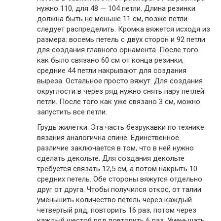
нужно 110, для 48 — 104 петли. Длина резинки
должна быть не меньше 11 см, позже петли
следует распределить. Кромка вяжется исходя из
размера: восемь петель с двух сторон и 92 петли
для создания главного орнамента. После того
как было связано 60 см от конца резинки,
средние 44 петли накрывают для создания
выреза. Остальное просто вяжут. Для создания
округлости в через ряд нужно снять пару петлей
петли. После того как уже связано 3 см, можно
запустить все петли.
Грудь жилетки. Эта часть безрукавки по технике
вязания аналогична спине. Единственное
различие заключается в том, что в ней нужно
сделать декольте. Для создания декольте
требуется связать 12,5 см, а потом накрыть 10
средних петель. Обе стороны вяжутся отдельно
друг от друга. Чтобы получился откос, от талии
уменьшить количество петель через каждый
четвертый ряд, повторить 16 раз, потом через
каждый шестой ряд повторить 6 раз. Уменьшать