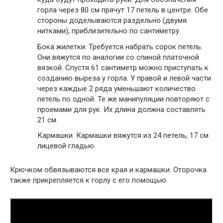
горла через 80 см прячут 17 петель в центре. Обе
стороны доделываются раздельно (двумя
нитками), приблизительно по сантиметру.
Бока жилетки. Требуется набрать сорок петель.
Они вяжутся по аналогии со спиной платочной
вязкой. Спустя 61 сантиметр можно приступать к
созданию выреза у горла. У правой и левой части
через каждые 2 ряда уменьшают количество
петель по одной. Те же манипуляции повторяют с
проемами для рук. Их длина должна составлять
21 см.
Кармашки. Кармашки вяжутся из 24 петель, 17 см
лицевой гладью.
Крючком обвязываются все края и кармашки. Оторочка
также прикрепляется к горлу с его помощью.