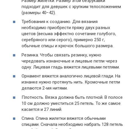
Размер жилетки. Размер этой безрукавки
подходит для девушек с хрупким телосложением
(размеры 40−42).
Требования к созданию. Для вязания
необходимо приобрести пряжу двух разных
цветов (весьма эффектно сочетание голубого,
серебряного или серого), примерно 250 г,
обычные спицы и крючок большого размера.
Резинка. Чтобы связать резинку, нужно
чередовать изнаночные и лицевые петли через
одну. Лицевая гладь вяжется лицевыми петлями.
Орнамент вяжется аналогично лицевой глади. На
изнанке нужно протянуть нить. Кромочные петли
делаются 2-мя нитями.
Плотность. Вязка должна быть плотной. В полосе
10 см должно уместиться 25 петель. То же самое
касается и 27 линий.
Спина. Спина жилетки вяжется обычными
спицами. Сначала необходимо набрать 128 петель