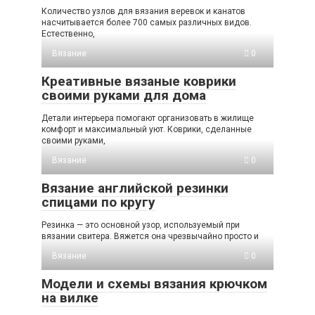
Количество узлов для вязания веревок и канатов
насчитывается более 700 самых различных видов.
Естественно,
Вязание
0
Креативные вязаные коврики
своими руками для дома
Детали интерьера помогают организовать в жилище
комфорт и максимальный уют. Коврики, сделанные
своими руками,
Вязание
0
Вязание английской резинки
спицами по кругу
Резинка — это основной узор, используемый при
вязании свитера. Вяжется она чрезвычайно просто и
Вязание
0
Модели и схемы вязания крючком
на вилке