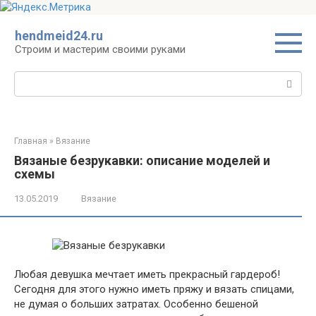
Перейти
hendmeid24.ru
к
Строим и мастерим своими руками
контенту
Поиск:
Главная
»
Вязание
Вязаные безрукавки: описание моделей и
схемы
13.05.2019
Вязание
Любая девушка мечтает иметь прекрасный гардероб!
Сегодня для этого нужно иметь пряжу и вязать спицами,
не думая о больших затратах. Особенно бешеной