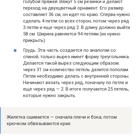
голубой пряжей. Вяжут 5 см резинки и делают
переход на двухцветный орнамент. Его размер
составляет 36 см, он идет по краю. Сперва нужно
сделать 4 петли со всех сторон, потом через ряд
3 петли и еще через ряд 2. В длину должно выйти
58 см. Ширина равняется 94 петлям (их нужно
прикрыть).
Грудь. Эта часть создается по аналогии со
спиной, только вырез имеет форму треугольника.
Делается такой вырез следующим образом:
через 31 см количество петель делится пополам.
Петли необходимо делать с внутренней стороны.
Начинают вязать через ряд, поначалу по петле и
еще через ряд — 2. В итоге получается 25 петель,
которые нужно закрыть.
Жилетка сшивается — сначала плечи и бока, потом
крючком обвязываются края.