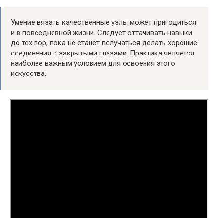
Умение вязать качественные узлы может пригодиться
и в повседневной жизни. Следует оттачивать навыки
до тех пор, пока не станет получаться делать хорошие
соединения с закрытыми глазами. Практика является
наиболее важным условием для освоения этого
искусства.