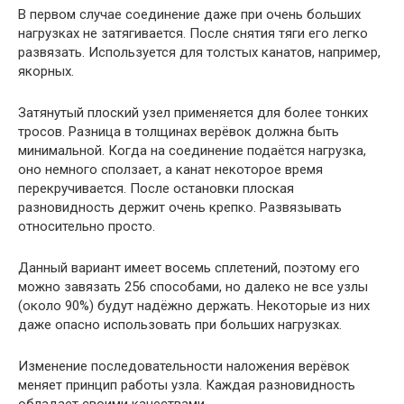
В первом случае соединение даже при очень больших
нагрузках не затягивается. После снятия тяги его легко
развязать. Используется для толстых канатов, например,
якорных.
Затянутый плоский узел применяется для более тонких
тросов. Разница в толщинах верёвок должна быть
минимальной. Когда на соединение подаётся нагрузка,
оно немного сползает, а канат некоторое время
перекручивается. После остановки плоская
разновидность держит очень крепко. Развязывать
относительно просто.
Данный вариант имеет восемь сплетений, поэтому его
можно завязать 256 способами, но далеко не все узлы
(около 90%) будут надёжно держать. Некоторые из них
даже опасно использовать при больших нагрузках.
Изменение последовательности наложения верёвок
меняет принцип работы узла. Каждая разновидность
обладает своими качествами.