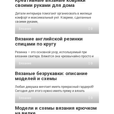
Креативные вязаные коврики
своими руками для дома
Детали интерьера помогают организовать в жилище
комфорт и максимальный уют. Коврики, сделанные
своими руками,
Вязание
0
Вязание английской резинки
спицами по кругу
Резинка — это основной узор, используемый при
вязании свитера. Вяжется она чрезвычайно просто и
Вязание
0
Вязаные безрукавки: описание
моделей и схемы
Любая девушка мечтает иметь прекрасный гардероб!
Сегодня для этого нужно иметь пряжу и вязать
Вязание
0
Модели и схемы вязания крючком
на вилке