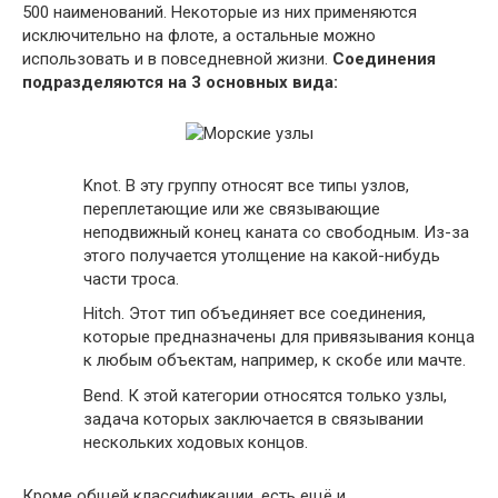
500 наименований. Некоторые из них применяются
исключительно на флоте, а остальные можно
использовать и в повседневной жизни.
Соединения
подразделяются на 3 основных вида:
Knot. В эту группу относят все типы узлов,
переплетающие или же связывающие
неподвижный конец каната со свободным. Из-за
этого получается утолщение на какой-нибудь
части троса.
Hitch. Этот тип объединяет все соединения,
которые предназначены для привязывания конца
к любым объектам, например, к скобе или мачте.
Bend. К этой категории относятся только узлы,
задача которых заключается в связывании
нескольких ходовых концов.
Кроме общей классификации, есть ещё и