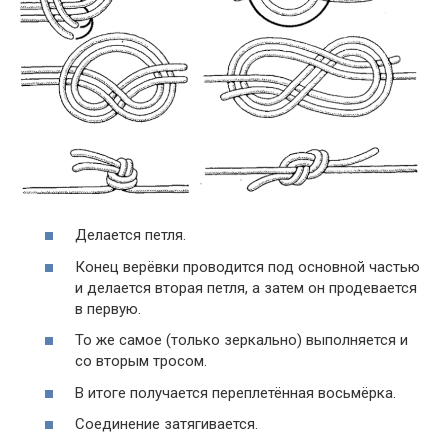
Делается петля.
Конец верёвки проводится под основной частью
и делается вторая петля, а затем он продевается
в первую.
То же самое (только зеркально) выполняется и
со вторым тросом.
В итоге получается переплетённая восьмёрка.
Соединение затягивается.