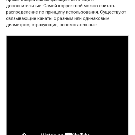
дополнительные. Самой корректной можно считать
распределение по принципу использования. Существуют
связывающие канаты с разным или одинаковым
диаметром, страхующие, вспомогательные.