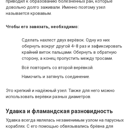
приводил к образованию болезненных ран, которые
довольно долго заживали. Именно поэтому узел
называется кровавым.
Чтобы его завязать, необходимо:
Сделать нахлест двух верёвок. Одну из них
обернуть вокруг другой 4−8 раз и зафиксировать
крайний виток пальцами. Обернуть в обратную
сторону, а конец пропустить между тросами.
Всё повторить со второй верёвкой.
Намочить и затянуть соединение.
Это крепкий и надёжный узел. Также для него можно
использовать верёвки разных диаметров.
Удавка и фламандская разновидность
Удавка всегда являлась незаменимым узлом на парусных
кораблях. С его помощью обвязывались брёвна для