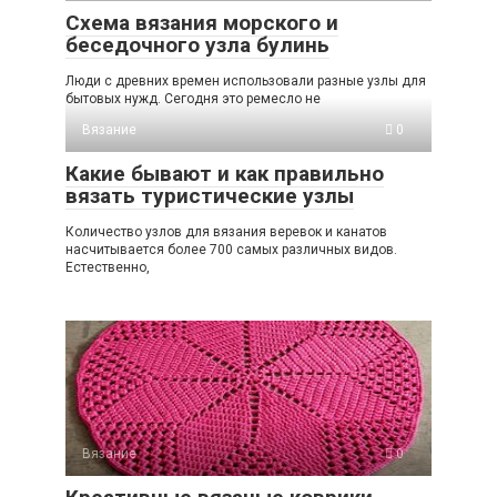
Схема вязания морского и
беседочного узла булинь
Люди с древних времен использовали разные узлы для
бытовых нужд. Сегодня это ремесло не
Вязание
0
Какие бывают и как правильно
вязать туристические узлы
Количество узлов для вязания веревок и канатов
насчитывается более 700 самых различных видов.
Естественно,
Вязание
0