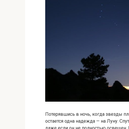
Потерявшись в ночь, когда звезды п
остается одна надежда — на Луну. Спу
даже если он не полностью освещен.