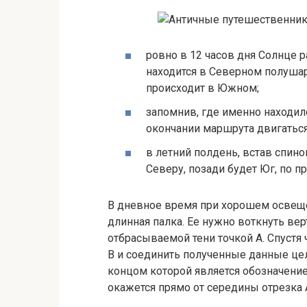
ровно в 12 часов дня Солнце 
находится в Северном полушари
происходит в Южном;
запомнив, где именно находило
окончании маршрута двигаться
в летний полдень, встав спино
Северу, позади будет Юг, по п
В дневное время при хорошем освеще
длинная палка. Ее нужно воткнуть ве
отбрасываемой тени точкой А. Спустя
В и соединить полученные данные цел
концом которой является обозначени
окажется прямо от середины отрезка 