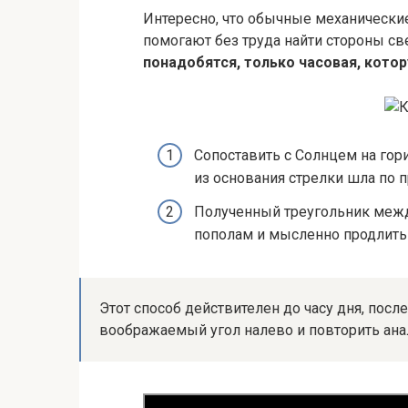
Интересно, что обычные механические
помогают без труда найти стороны св
понадобятся, только часовая, кото
Сопоставить с Солнцем на гор
из основания стрелки шла по п
Полученный треугольник межд
пополам и мысленно продлить 
Этот способ действителен до часу дня, посл
воображаемый угол налево и повторить ана