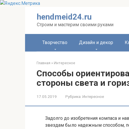
Перейти
hendmeid24.ru
к
контенту
Строим и мастерим своими руками
Творчество
Дизайн и декор
К
Главная
»
Интересное
Способы ориентирова
стороны света и гори
17.05.2019
Рубрика:
Интересное
Задолго до изобретения компаса и на
звездам было надежным способом, п