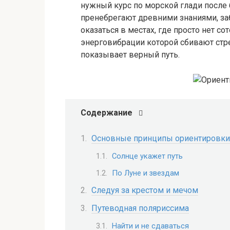
нужный курс по морской глади после 
пренебрегают древними знаниями, заб
оказаться в местах, где просто нет со
энерговибрации которой сбивают стре
показывает верный путь.
Содержание
Основные принципы ориентировки
Солнце укажет путь
По Луне и звездам
Следуя за крестом и мечом
Путеводная поляриссима
Найти и не сдаваться