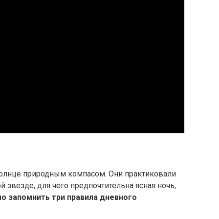
Солнце природным компасом. Они практиковали
 звезде, для чего предпочтительна ясная ночь,
о запомнить три правила дневного