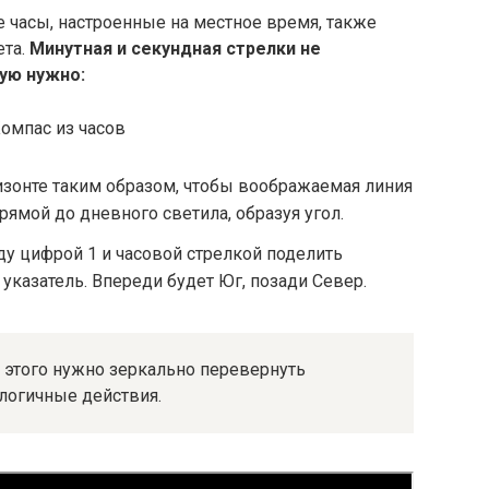
 часы, настроенные на местное время, также
ета.
Минутная и секундная стрелки не
рую нужно:
изонте таким образом, чтобы воображаемая линия
рямой до дневного светила, образуя угол.
у цифрой 1 и часовой стрелкой поделить
указатель. Впереди будет Юг, позади Север.
е этого нужно зеркально перевернуть
логичные действия.