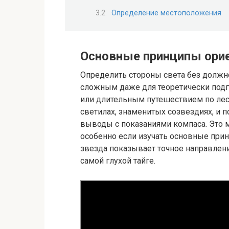
Определение местоположения
Основные принципы ори
Определить стороны света без должн
сложным даже для теоретически подг
или длительным путешествием по лесу
светилах, знаменитых созвездиях, и 
выводы с показаниями компаса. Это 
особенно если изучать основные принц
звезда показывает точное направлени
самой глухой тайге.