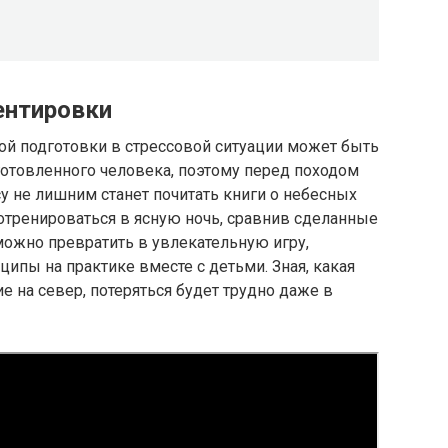
ентировки
ой подготовки в стрессовой ситуации может быть
отовленного человека, поэтому перед походом
 не лишним станет почитать книги о небесных
потренироваться в ясную ночь, сравнив сделанные
можно превратить в увлекательную игру,
ипы на практике вместе с детьми. Зная, какая
е на север, потеряться будет трудно даже в