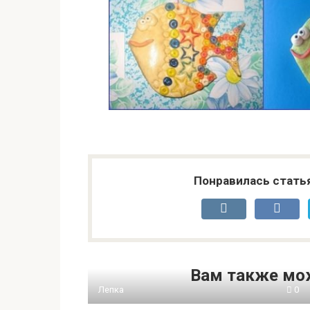
Понравилась стать
Вам также мо
Лепка
0