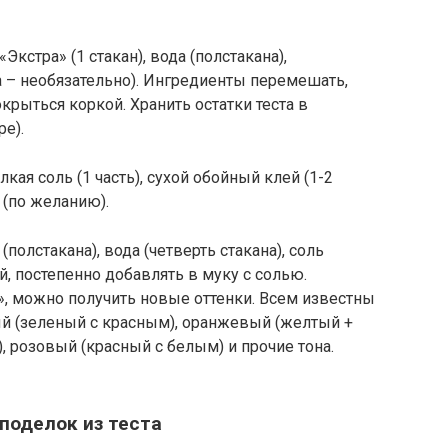
«Экстра» (1 стакан), вода (полстакана),
а – необязательно). Ингредиенты перемешать,
окрыться коркой. Хранить остатки теста в
е).
лкая соль (1 часть), сухой обойный клей (1-2
 (по желанию).
(полстакана), вода (четверть стакана), соль
ой, постепенно добавлять в муку с солью.
 можно получить новые оттенки. Всем известны
й (зеленый с красным), оранжевый (желтый +
, розовый (красный с белым) и прочие тона.
поделок из теста