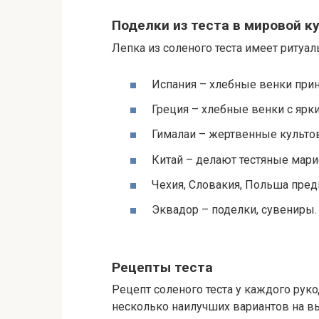
Поделки из теста в мировой к
Лепка из соленого теста имеет ритуал
Испания – хлебные венки прино
Греция – хлебные венки с ярк
Гималаи – жертвенные культо
Китай – делают тестяные марио
Чехия, Словакия, Польша предп
Эквадор – поделки, сувениры.
Рецепты теста
Рецепт соленого теста у каждого рук
несколько наилучших вариантов на в