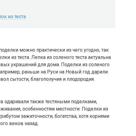
ок из теста
поделки можно практически из чего угодно, так
ки из теста. Лепка из соленого теста актуальна
ивых украшений для дома. Поделки из соленого
например, раньше на Руси на Новый год дарили
ол сытости, благополучия и плодородия.
в одаривали также тестяными поделками,
живания, особенностям местности. Поделки из
трибутом зажиточности, богатства, хотя корнями
ного веков назад.