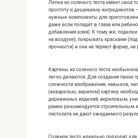
Лепка из соленого теста имеет свои 
простоту и дешевизну ингредиентов –
нужные компоненты для приготовления 
даже если попадет в глаза или ребено
добавления клея). К тому же, поделки
на воздухе), покрывать красками (под
прочности) и они не теряют форму, не
Картины из соленого теста необыкнов
легко делаются. Для создания панно т
сложности изображения, навыков, на
(акварелью, акрилом) картину необх
деревянных изделий, акриловым, уни
рамке рекомендуется строительным к
пистолета не дают ожидаемого резуль
Соленое тесто идеально подходит дл