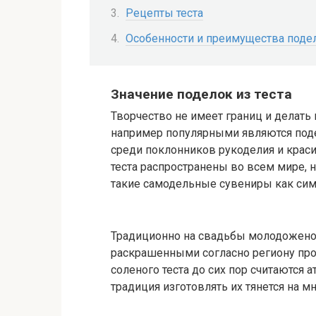
Рецепты теста
Особенности и преимущества подел
Значение поделок из теста
Творчество не имеет границ и делать 
например популярными являются подел
среди поклонников рукоделия и крас
теста распространены во всем мире, 
такие самодельные сувениры как симв
Традиционно на свадьбы молодожено
раскрашенными согласно региону про
соленого теста до сих пор считаются а
традиция изготовлять их тянется на м