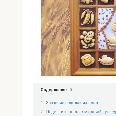
Содержание
Значение поделок из теста
Поделки из теста в мировой культу