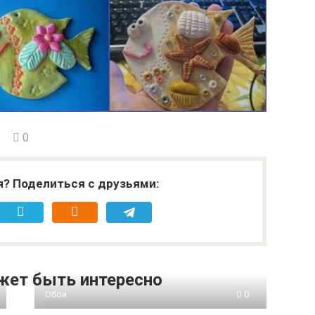
0
я? Поделиться с друзьями:
жет быть интересно
Обои
0