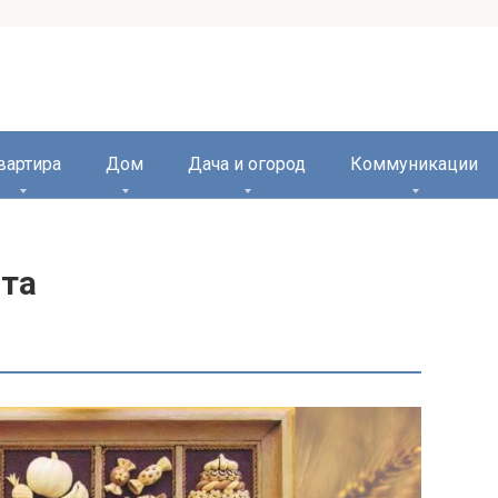
вартира
Дом
Дача и огород
Коммуникации
ста