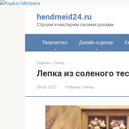
Перейти
hendmeid24.ru
к
контенту
Строим и мастерим своими руками
Творчество
Дизайн и декор
К
Главная
»
Лепка
Лепка из соленого те
28.03.2022
Рубрика:
Лепка