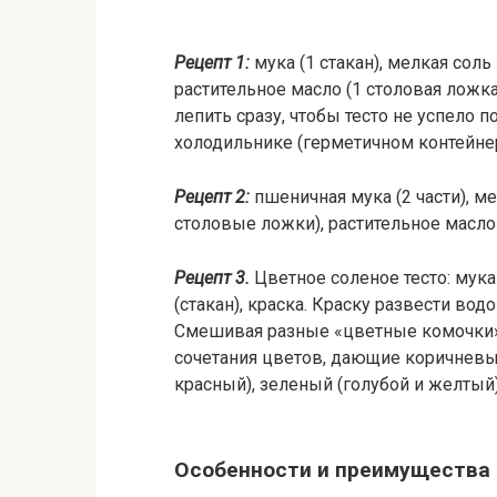
Рецепт 1:
мука (1 стакан), мелкая соль 
растительное масло (1 столовая ложк
лепить сразу, чтобы тесто не успело п
холодильнике (герметичном контейнер
Рецепт 2:
пшеничная мука (2 части), ме
столовые ложки), растительное масло
Рецепт 3.
Цветное соленое тесто: мука 
(стакан), краска. Краску развести вод
Смешивая разные «цветные комочки»,
сочетания цветов, дающие коричневы
красный), зеленый (голубой и желтый)
Особенности и преимущества 