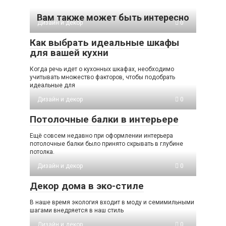
Вам также может быть интересно
Дизайн и декор
0
Как выбрать идеальные шкафы
для вашей кухни
Когда речь идет о кухонных шкафах, необходимо
учитывать множество факторов, чтобы подобрать
идеальные для
Дизайн и декор
0
Потолочные балки в интерьере
Ещё совсем недавно при оформлении интерьера
потолочные балки было принято скрывать в глубине
потолка.
Дизайн и декор
0
Декор дома в эко-стиле
В наше время экология входит в моду и семимильными
шагами внедряется в наш стиль
Дизайн и декор
0