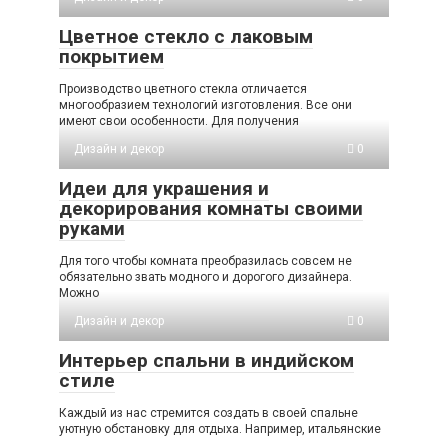
Цветное стекло с лаковым
покрытием
Производство цветного стекла отличается
многообразием технологий изготовления. Все они
имеют свои особенности. Для получения
Дизайн и декор
0
Идеи для украшения и
декорирования комнаты своими
руками
Для того чтобы комната преобразилась совсем не
обязательно звать модного и дорогого дизайнера.
Можно
Дизайн и декор
0
Интерьер спальни в индийском
стиле
Каждый из нас стремится создать в своей спальне
уютную обстановку для отдыха. Например, итальянские