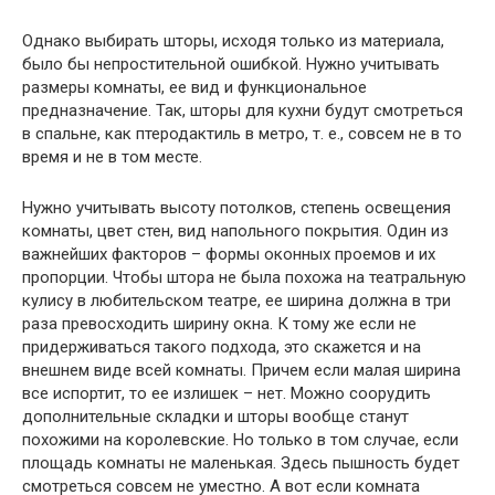
Однако выбирать шторы, исходя только из материала,
было бы непростительной ошибкой. Нужно учитывать
размеры комнаты, ее вид и функциональное
предназначение. Так, шторы для кухни будут смотреться
в спальне, как птеродактиль в метро, т. е., совсем не в то
время и не в том месте.
Нужно учитывать высоту потолков, степень освещения
комнаты, цвет стен, вид напольного покрытия. Один из
важнейших факторов – формы оконных проемов и их
пропорции. Чтобы штора не была похожа на театральную
кулису в любительском театре, ее ширина должна в три
раза превосходить ширину окна. К тому же если не
придерживаться такого подхода, это скажется и на
внешнем виде всей комнаты. Причем если малая ширина
все испортит, то ее излишек – нет. Можно соорудить
дополнительные складки и шторы вообще станут
похожими на королевские. Но только в том случае, если
площадь комнаты не маленькая. Здесь пышность будет
смотреться совсем не уместно. А вот если комната