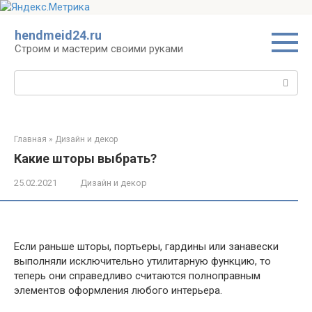
Перейти
hendmeid24.ru
к
Строим и мастерим своими руками
контенту
Поиск:
Главная
»
Дизайн и декор
Какие шторы выбрать?
25.02.2021
Дизайн и декор
Если раньше шторы, портьеры, гардины или занавески
выполняли исключительно утилитарную функцию, то
теперь они справедливо считаются полноправным
элементов оформления любого интерьера.