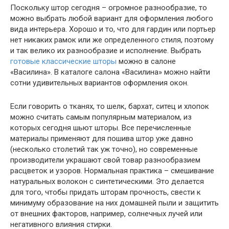
Поскольку штор сегодня – огромное разнообразие, то
можно выбрать любой вариант для оформления любого
вида интерьера. Хорошо и то, что для гардин или портьер
нет никаких рамок или же определенного стиля, поэтому
и так велико их разнообразие и исполнение. Выбрать
готовые классические шторы
можно в салоне
«Василина». В каталоге салона «Василина» можно найти
сотни удивительных вариантов оформления окон.
Если говорить о тканях, то шелк, бархат, ситец и хлопок
можно считать самым популярным материалом, из
которых сегодня шьют шторы. Все перечисленные
материалы применяют для пошива штор уже давно
(несколько столетий так уж точно), но современные
производители украшают свой товар разнообразием
расцветок и узоров. Нормальная практика – смешивание
натуральных волокон с синтетическими. Это делается
для того, чтобы придать шторам прочность, свести к
минимуму образование на них домашней пыли и защитить
от внешних факторов, например, солнечных лучей или
негативного влияния стирки.