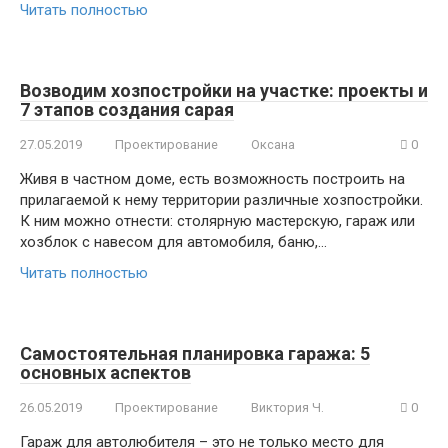
Читать полностью
Возводим хозпостройки на участке: проекты и
7 этапов создания сарая
27.05.2019
Проектирование
Оксана
0
Живя в частном доме, есть возможность построить на
прилагаемой к нему территории различные хозпостройки.
К ним можно отнести: столярную мастерскую, гараж или
хозблок с навесом для автомобиля, баню,…
Читать полностью
Самостоятельная планировка гаража: 5
основных аспектов
26.05.2019
Проектирование
Виктория Ч.
0
Гараж для автолюбителя – это не только место для