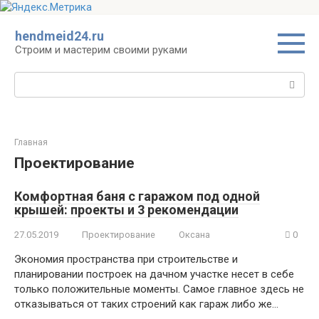
Перейти
hendmeid24.ru
к
Строим и мастерим своими руками
контенту
Поиск:
Главная
Проектирование
Комфортная баня с гаражом под одной
крышей: проекты и 3 рекомендации
27.05.2019
Проектирование
Оксана
0
Экономия пространства при строительстве и
планировании построек на дачном участке несет в себе
только положительные моменты. Самое главное здесь не
отказываться от таких строений как гараж либо же…