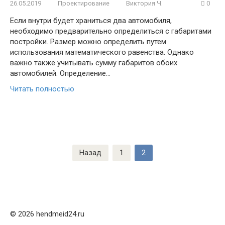
26.05.2019
Проектирование
Виктория Ч.
0
Если внутри будет храниться два автомобиля,
необходимо предварительно определиться с габаритами
постройки. Размер можно определить путем
использования математического равенства. Однако
важно также учитывать сумму габаритов обоих
автомобилей. Определение…
Читать полностью
Навигация
Назад
1
2
по
записям
© 2026 hendmeid24.ru